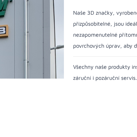
Naše 3D značky, vyrobené
přizpůsobitelné, jsou ideá
nezapomenutelné přítomnos
povrchových úprav, aby do
Všechny naše produkty in
záruční i pozáruční servis.