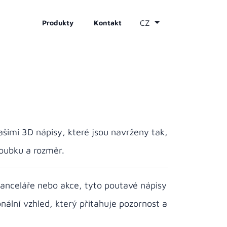
CZ
Produkty
Kontakt
ašimi 3D nápisy, které jsou navrženy tak,
loubku a rozměr.
kanceláře nebo akce, tyto poutavé nápisy
onální vzhled, který přitahuje pozornost a