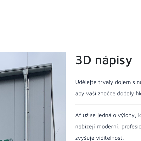
3D nápisy
Udělejte trvalý dojem s n
aby vaší značce dodaly h
Ať už se jedná o výlohy, 
nabízejí moderní, profesi
zvyšuje viditelnost.