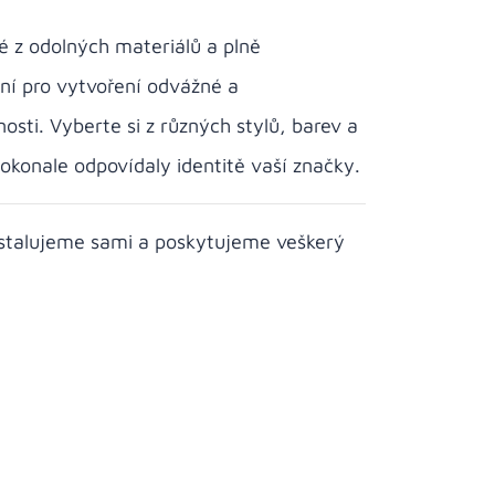
 z odolných materiálů a plně
lní pro vytvoření odvážné a
ti. Vyberte si z různých stylů, barev a
konale odpovídaly identitě vaší značky.
stalujeme sami a poskytujeme veškerý